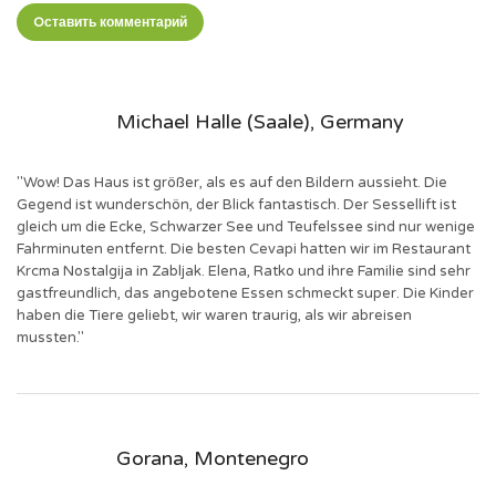
Oставить комментарий
Michael Halle (Saale), Germany
"Wow! Das Haus ist größer, als es auf den Bildern aussieht. Die
Gegend ist wunderschön, der Blick fantastisch. Der Sessellift ist
gleich um die Ecke, Schwarzer See und Teufelssee sind nur wenige
Fahrminuten entfernt. Die besten Cevapi hatten wir im Restaurant
Krcma Nostalgija in Zabljak. Elena, Ratko und ihre Familie sind sehr
gastfreundlich, das angebotene Essen schmeckt super. Die Kinder
haben die Tiere geliebt, wir waren traurig, als wir abreisen
mussten."
Gorana, Montenegro