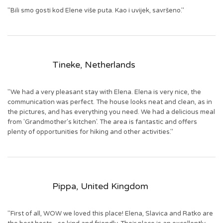
"Bili smo gosti kod Elene više puta. Kao i uvijek, savršeno."
Tineke, Netherlands
"We had a very pleasant stay with Elena. Elena is very nice, the
communication was perfect. The house looks neat and clean, as in
the pictures, and has everything you need. We had a delicious meal
from 'Grandmother's kitchen'. The area is fantastic and offers
plenty of opportunities for hiking and other activities."
Pippa, United Kingdom
"First of all, WOW we loved this place! Elena, Slavica and Ratko are