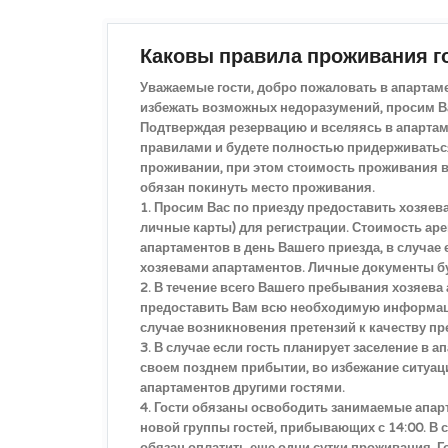
Каковы правила проживания г
Уважаемые гости, добро пожаловать в апартам
избежать возможных недоразумений, просим Ва
Подтверждая резервацию и вселяясь в апартам
правилами и будете полностью придерживаться 
проживании, при этом стоимость проживания во
обязан покинуть место проживания.
1. Просим Вас по приезду предоставить хозяе
личные карты) для регистрации. Стоимость ар
апартаментов в день Вашего приезда, в случае
хозяевами апартаментов. Личные документы бу
2. В течение всего Вашего пребывания хозяева
предоставить Вам всю необходимую информаци
случае возникновения претензий к качеству п
3. В случае если гость планирует заселение в 
своем позднем прибытии, во избежание ситуации
апартаментов другими гостями.
4. Гости обязаны освободить занимаемые апар
новой группы гостей, прибывающих с 14:00. В с