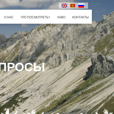
О НАС
ЧТО ПОСМОТРЕТЬ?
ЧАВО
КОНТАКТЫ
ОПРОСЫ