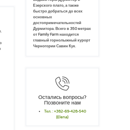
Езерского плато, а также
быстро добраться до всех
основных
достопримечательностей
Дурмитора. Всего в 350 метрах
.
от Family Farm находится
главный горнолыжный курорт
в
Черногории Савин Кук.
н
Остались вопросы?
Позвоните нам
Тел. : +382-69-428-540
(Elena)