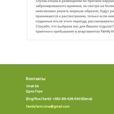
случае отказа в размещении по причине наруш
забронированного времени, не смотря на более
невозможно решить мирным образом, будут ра
принимаются к рассмотрению, только если они
поданные после этого периода, рассматриватьс
Спасибо, что выбрали нас для Вашего отдыха!
приятного пребывания в апартаментах Family F
Контакты
Virak bb
Црна Гора
(Eng/Rus/Serb): +382-69-428-540 (Elena)
familyfarm.mne@gmail.com