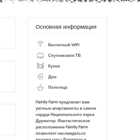
Основная информация
Беспатный WiFi
Спутниковое ТВ
Кухня
Душ
Полотеца
Family Farm предлагает вам
уютные апартаменты в самом
сердце Национального парка
Дурмитор. Фантастическое
расположение Family Farm
позволяет наслаждаться
видами горы Дурмитор и