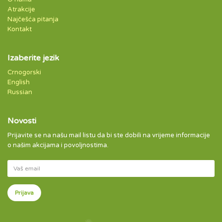
Atrakcije
Najčešća pitanja
Kontakt
Izaberite jezik
Crnogorski
English
Russian
Novosti
Prijavite se na našu mail listu da bi ste dobili na vrijeme informacije
o našim akcijama i povoljnostima.