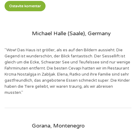
Ostavite komentar
Michael Halle (Saale), Germany
"Wow! Das Haus ist größer, als es auf den Bildern aussieht. Die
Gegend ist wunderschön, der Blick fantastisch. Der Sessellift ist
gleich um die Ecke, Schwarzer See und Teufelssee sind nur wenige
Fahrminuten entfernt. Die besten Cevapi hatten wir im Restaurant
Krcma Nostalgija in Zabljak. Elena, Ratko und ihre Familie sind sehr
gastfreundlich, das angebotene Essen schmeckt super. Die Kinder
haben die Tiere geliebt, wir waren traurig, als wir abreisen
mussten."
Gorana, Montenegro