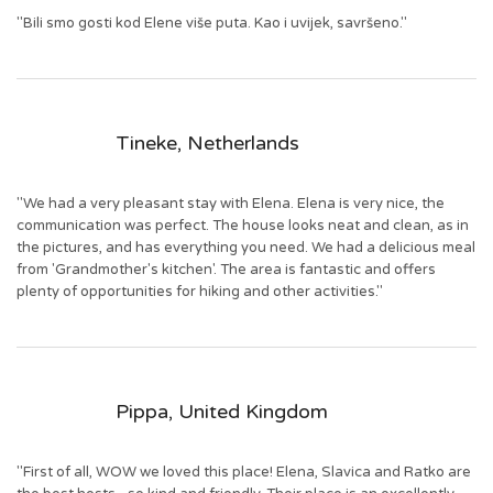
"Bili smo gosti kod Elene više puta. Kao i uvijek, savršeno."
Tineke, Netherlands
"We had a very pleasant stay with Elena. Elena is very nice, the
communication was perfect. The house looks neat and clean, as in
the pictures, and has everything you need. We had a delicious meal
from 'Grandmother's kitchen'. The area is fantastic and offers
plenty of opportunities for hiking and other activities."
Pippa, United Kingdom
"First of all, WOW we loved this place! Elena, Slavica and Ratko are