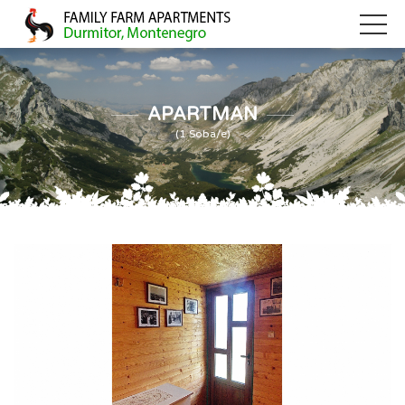
APARTMAN
(1 Soba/e)