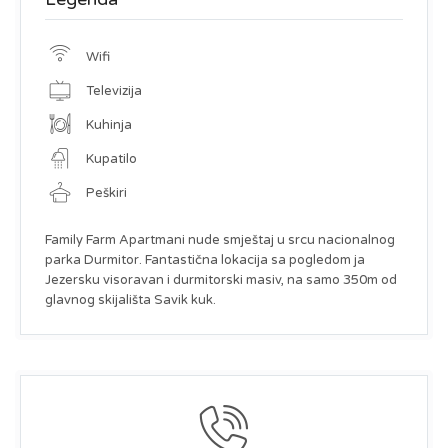
Wifi
Televizija
Kuhinja
Kupatilo
Peškiri
Family Farm Apartmani nude smještaj u srcu nacionalnog
parka Durmitor. Fantastična lokacija sa pogledom ja
Jezersku visoravan i durmitorski masiv, na samo 350m od
glavnog skijališta Savik kuk.