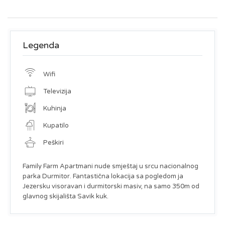
Legenda
Wifi
Televizija
Kuhinja
Kupatilo
Peškiri
Family Farm Apartmani nude smještaj u srcu nacionalnog
parka Durmitor. Fantastična lokacija sa pogledom ja
Jezersku visoravan i durmitorski masiv, na samo 350m od
glavnog skijališta Savik kuk.