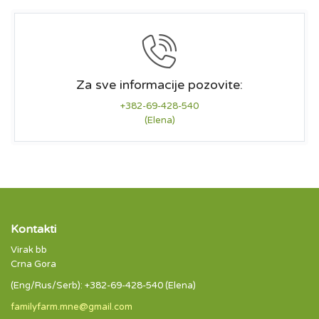
Za sve informacije pozovite:
+382-69-428-540
(Elena)
Kontakti
Virak bb
Crna Gora
(Eng/Rus/Serb): +382-69-428-540 (Elena)
familyfarm.mne@gmail.com